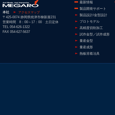
最新情報
製品開発サポート
本社
アクセスマップ
製品設計/金型設計
〒425-0074 静岡県焼津市柳新屋231
プロトモデル
営業時間 8：00～17：00 土日定休
TEL 054-626-1322
高精度切削加工
FAX 054-627-5637
試作金型／試作成形
量産金型
量産成形
熱板溶着冶具