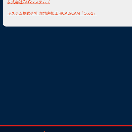
株式会社C&Gシステムズ
キステム株式会社 超精密加工用CAD/CAM「Opt-1」