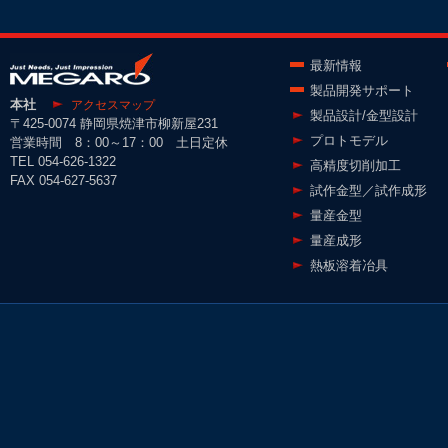
最新情報
製品開発サポート
本社
アクセスマップ
製品設計/金型設計
〒425-0074 静岡県焼津市柳新屋231
プロトモデル
営業時間 8：00～17：00 土日定休
TEL 054-626-1322
高精度切削加工
FAX 054-627-5637
試作金型／試作成形
量産金型
量産成形
熱板溶着冶具