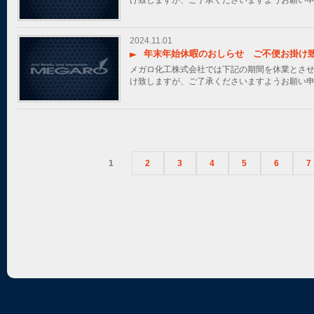
2024.11.01
年末年始休暇のおしらせ ご不便お掛け
メガロ化工株式会社では下記の期間を休業とさせ
け致しますが、ご了承くださいますようお願
1
2
3
4
5
6
7